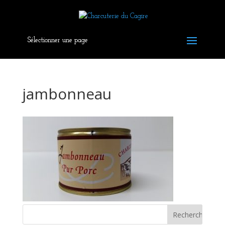
Sélectionner une page
jambonneau