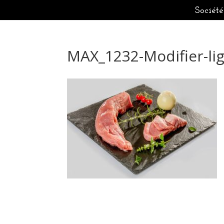
Société
MAX_1232-Modifier-li