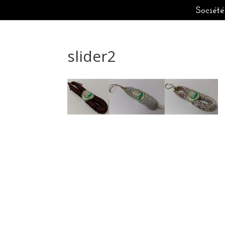
Société
slider2